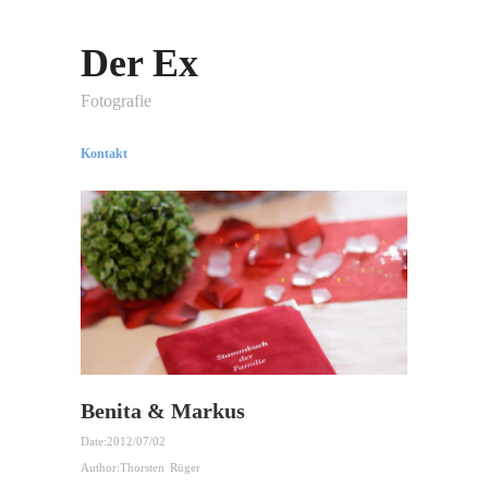
Der Ex
Fotografie
Kontakt
Benita & Markus
Date:
2012/07/02
Author:
Thorsten Rüger